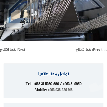
Previous:
صفّح
خط الانتاج
Next:
خط الانتاج
لمقالات
تواصل معنا هاتفيا
Tel : +963 31 5360 586 / +963 31 9950
Mobile:
+963 936 229 913