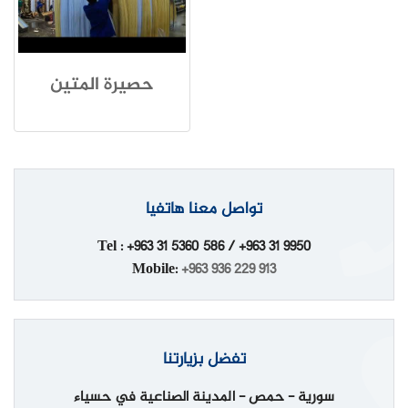
حصيرة المتين
تواصل معنا هاتفيا
Tel : +963 31 5360 586 / +963 31 9950
Mobile:
+963 936 229 913
تفضل بزيارتنا
سورية - حمص - المدينة الصناعية في حسياء