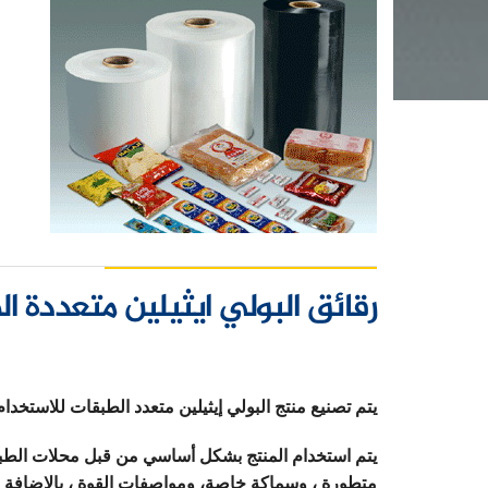
رقائق البولي ايثيلين متعددة ا
يتم تصنيع منتج البولي إيثيلين متعدد الطبقات للاستخدام
متطورة ، وسماكة خاصة، ومواصفات القوة ، بالإضافة