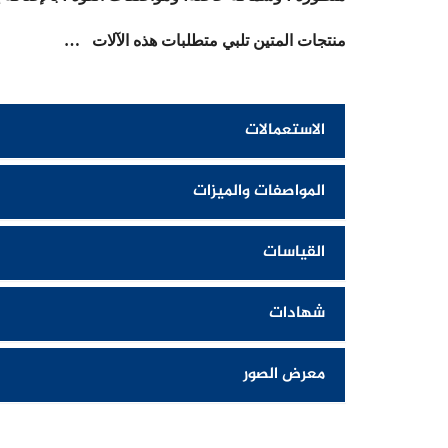
منتجات
المتين
تلبي متطلبات هذه الآلات …
الاستعمالات
المواصفات والميزات
القياسات
شهادات
معرض الصور