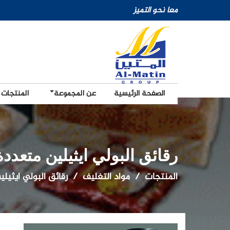
معا نحو التميز
الصفحة الرئيسية
عن المجموعة
المنتجات
رقائق البولي ايثيلين متعدد
المنتجات
مواد التغليف
رقائق البولي ايثيل