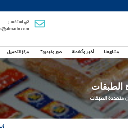
لاي استفسار
fo@almatin.com
مشاريعنا
أخبار وأنشطة
صور وفيديو
مركز التحميل
ة الطبقات
ين متعددة الطبقات