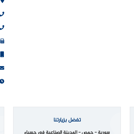
تفضل بزيارتنا
سورية - حمص - المدينة الصناعية في حسياء