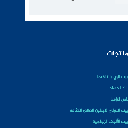
منتجات
بيب الري بالتنقيط
ات الحصاد
اس الرافيا
بيب البولي الايتلين العالي الكثافة
بيب الألياف الزجاجية