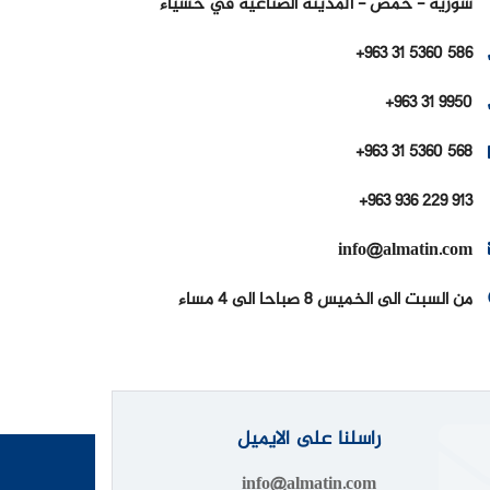
سورية - حمص - المدينة الصناعية في حسياء
+963 31 5360 586
+963 31 9950
+963 31 5360 568
+963 936 229 913
info@almatin.com
من السبت الى الخميس 8 صباحا الى 4 مساء
راسلنا على الايميل
info@almatin.com