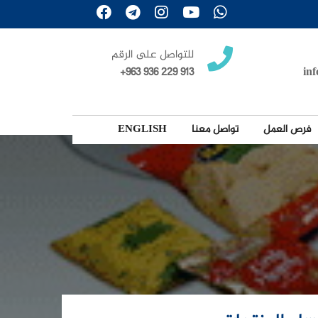
للتواصل على الرقم
+963 936 229 913
in
فرص العمل
تواصل معنا
ENGLISH