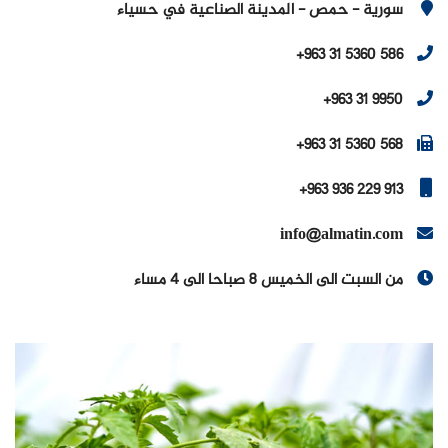
سورية - حمص - المدينة الصناعية في حسياء
+963 31 5360 586
+963 31 9950
+963 31 5360 568
+963 936 229 913
info@almatin.com
من السبت الى الخميس 8 صباحا الى 4 مساء