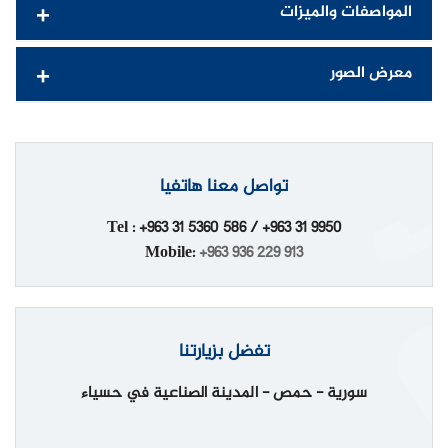
المواصفات والميزات
معرض الصور
تواصل معنا هاتفيا
Tel : +963 31 5360 586 / +963 31 9950
Mobile:
+963 936 229 913
تفضل بزيارتنا
سورية - حمص - المدينة الصناعية في حسياء