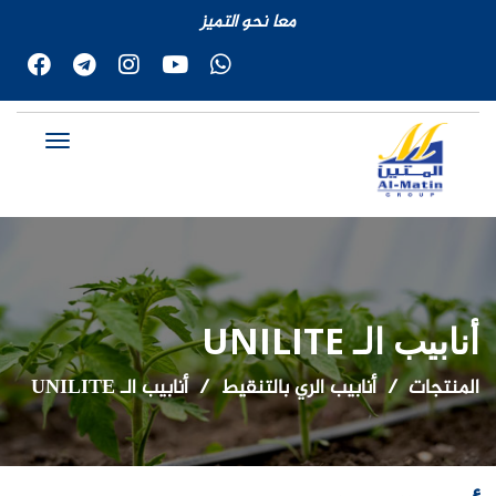
معا نحو التميز
أنابيب الـ UNILITE
المنتجات
أنابيب الري بالتنقيط
أنابيب الـ UNILITE