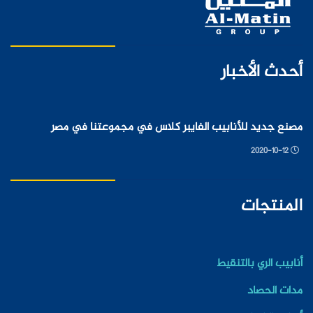
أحدث الأخبار
مصنع جديد للأنابيب الفايبر كلاس في مجموعتنا في مصر
2020-10-12
المنتجات
أنابيب الري بالتنقيط
مدات الحصاد