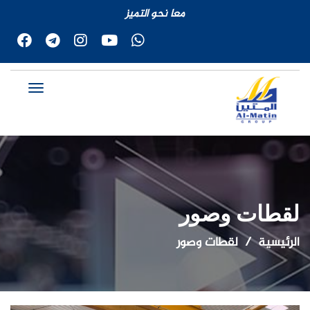
معا نحو التميز
لقطات وصور
الرئيسية
لقطات وصور