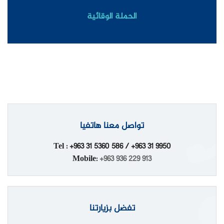
الحملة الوقائية
تواصل معنا هاتفيا
Tel : +963 31 5360 586 / +963 31 9950
Mobile:
+963 936 229 913
تفضل بزيارتنا