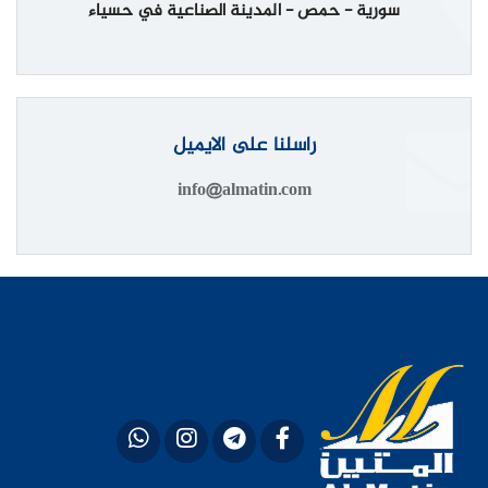
سورية - حمص - المدينة الصناعية في حسياء
راسلنا على الايميل
info@almatin.com