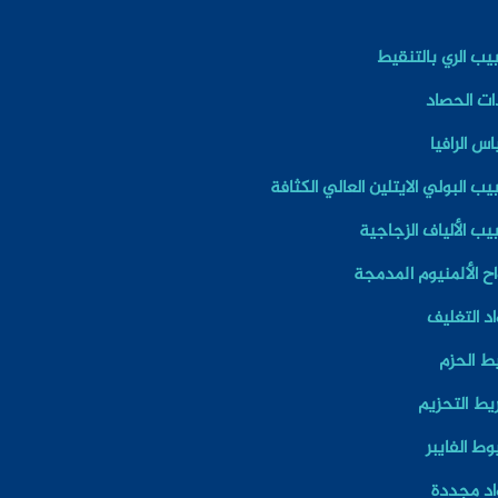
بيب الري بالتنقيط
ات الحصاد
اس الرافيا
بيب البولي الايتلين العالي الكثافة
بيب الألياف الزجاجية
اح الألمنيوم المدمجة
د التغليف
ط الحزم
يط التحزيم
ط الفايبر
اد مجددة