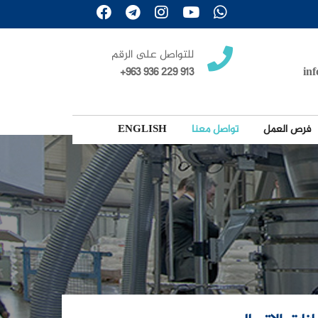
للتواصل على الرقم
+963 936 229 913
in
فرص العمل
تواصل معنا
ENGLISH