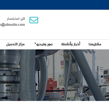
لاي استفسار
fo@almatin.com
مشاريعنا
أخبار وأنشطة
صور وفيديو
مركز التحميل