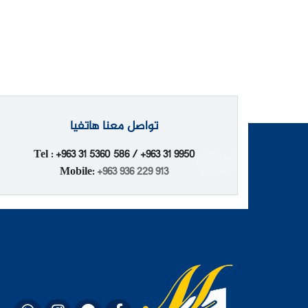
تواصل معنا هاتفيا
Tel : +963 31 5360 586 / +963 31 9950
Mobile:
+963 936 229 913