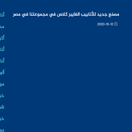
مصنع جديد للأنابيب الفايبر كلاس في مجموعتنا في مصر
أنا
2020-10-12
مد
أكي
أنا
أنا
ألو
موا
خي
شر
خيو
مو